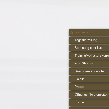
Startseite
Tagesbetreuung
Betreuung über Nacht
Training/Verhaltenskorre
Foto-Shooting
Besondere Angebote
Galerie
Preise
Öffnungs-/Telefonzeiten
Kontakt