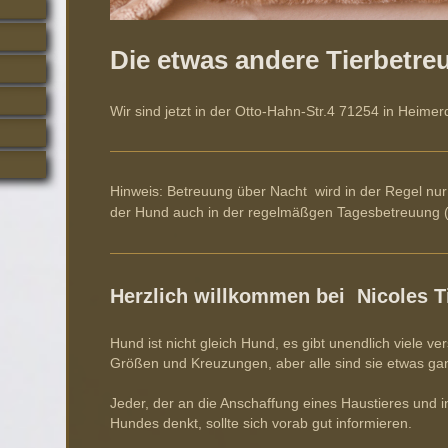
Die etwas andere Tierbetre
Wir sind jetzt in der Otto-Hahn-Str.4 71254 in Heime
Hinweis: Betreuung über Nacht wird in der Regel nu
der Hund auch in der regelmäßgen Tagesbetreuung (1
Herzlich willkommen bei Nicoles T
Hund ist nicht gleich Hund, es gibt unendlich viele v
Größen und Kreuzungen, aber alle sind sie etwas g
Jeder, der an die Anschaffung eines Haustieres und 
Hundes denkt, sollte sich vorab gut informieren.