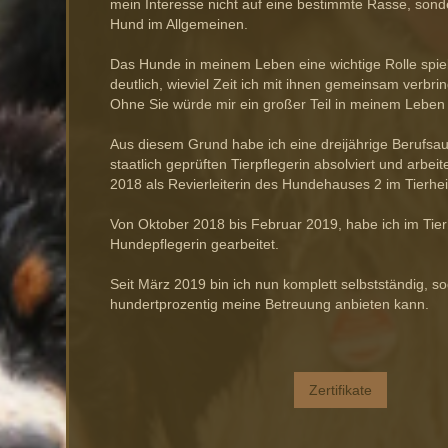
mein Interesse nicht auf eine bestimmte Rasse, sond
Hund im Allgemeinen.
Das Hunde in meinem Leben eine wichtige Rolle spie
deutlich, wieviel Zeit ich mit ihnen gemeinsam verbri
Ohne Sie würde mir ein großer Teil in meinem Leben 
Aus diesem Grund habe ich eine dreijährige Berufsau
staatlich geprüften Tierpflegerin absolviert und arbei
2018 als Revierleiterin des Hundehauses 2 im Tierhei
Von Oktober 2018 bis Februar 2019, habe ich im Tier
Hundepflegerin gearbeitet.
Seit März 2019 bin ich nun komplett selbstständig, s
hundertprozentig meine Betreuung anbieten kann.
Zertifikate